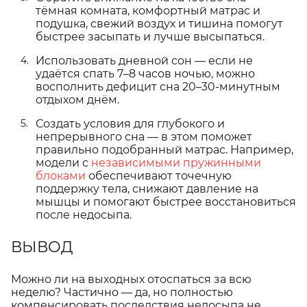
тёмная комната, комфортный матрас и
подушка, свежий воздух и тишина помогут
быстрее засыпать и лучше высыпаться.
Использовать дневной сон — если не
удаётся спать 7–8 часов ночью, можно
восполнить дефицит сна 20–30-минутным
отдыхом днём.
Создать условия для глубокого и
непрерывного сна — в этом поможет
правильно подобранный матрас. Например,
модели с
независимыми пружинными
блоками
обеспечивают точечную
поддержку тела, снижают давление на
мышцы и помогают быстрее восстановиться
после недосыпа.
ВЫВОД
Можно ли на выходных отоспаться за всю
неделю? Частично — да, но полностью
компенсировать последствия недосыпа не