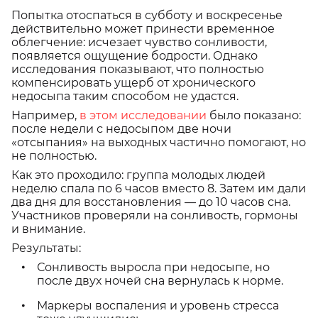
Попытка отоспаться в субботу и воскресенье
действительно может принести временное
облегчение: исчезает чувство сонливости,
появляется ощущение бодрости. Однако
исследования показывают, что полностью
компенсировать ущерб от хронического
недосыпа таким способом не удастся.
Например,
в этом исследовании
было показано:
после недели с недосыпом две ночи
«отсыпания» на выходных частично помогают, но
не полностью.
Как это проходило: группа молодых людей
неделю спала по 6 часов вместо 8. Затем им дали
два дня для восстановления — до 10 часов сна.
Участников проверяли на сонливость, гормоны
и внимание.
Результаты:
Сонливость выросла при недосыпе, но
после двух ночей сна вернулась к норме.
Маркеры воспаления и уровень стресса