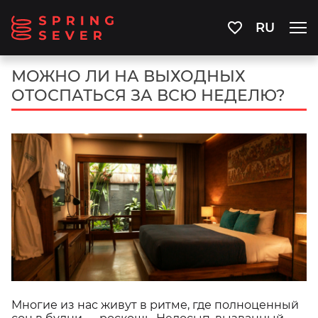
RU
МОЖНО ЛИ НА ВЫХОДНЫХ
ОТОСПАТЬСЯ ЗА ВСЮ НЕДЕЛЮ?
Многие из нас живут в ритме, где полноценный