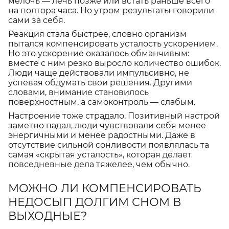
мелочь — лечь позже или встать раньше всего
на полтора часа. Но утром результаты говорили
сами за себя.
Реакция стала быстрее, словно организм
пытался компенсировать усталость ускорением.
Но это ускорение оказалось обманчивым:
вместе с ним резко выросло количество ошибок.
Люди чаще действовали импульсивно, не
успевая обдумать свои решения. Другими
словами, внимание становилось
поверхностным, а самоконтроль — слабым.
Настроение тоже страдало. Позитивный настрой
заметно падал, люди чувствовали себя менее
энергичными и менее радостными. Даже в
отсутствие сильной сонливости появлялась та
самая «скрытая усталость», которая делает
повседневные дела тяжелее, чем обычно.
МОЖНО ЛИ КОМПЕНСИРОВАТЬ
НЕДОСЫП ДОЛГИМ СНОМ В
ВЫХОДНЫЕ?