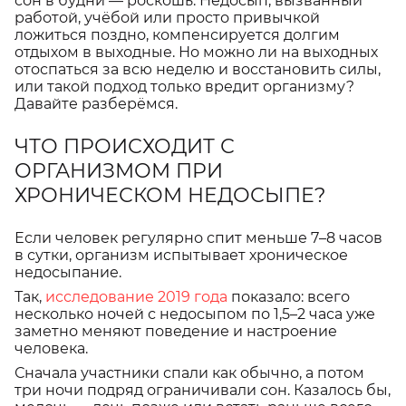
сон в будни — роскошь. Недосып, вызванный
работой, учёбой или просто привычкой
ложиться поздно, компенсируется долгим
отдыхом в выходные. Но можно ли на выходных
отоспаться за всю неделю и восстановить силы,
или такой подход только вредит организму?
Давайте разберёмся.
ЧТО ПРОИСХОДИТ С
ОРГАНИЗМОМ ПРИ
ХРОНИЧЕСКОМ НЕДОСЫПЕ?
Если человек регулярно спит меньше 7–8 часов
в сутки, организм испытывает хроническое
недосыпание.
Так,
исследование 2019 года
показало: всего
несколько ночей с недосыпом по 1,5–2 часа уже
заметно меняют поведение и настроение
человека.
Сначала участники спали как обычно, а потом
три ночи подряд ограничивали сон. Казалось бы,