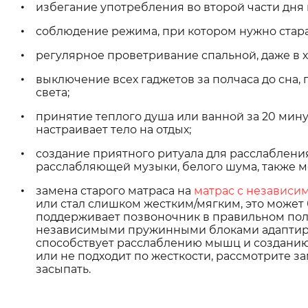
избегание употребления во второй части дня
соблюдение режима, при котором нужно старат
регулярное проветривание спальной, даже в 
выключение всех гаджетов за полчаса до сна,
света;
принятие теплого душа или ванной за 20 мину
настраивает тело на отдых;
создание приятного ритуала для расслаблени
расслабляющей музыки, белого шума, также м
замена старого матраса на
матрас с независ
или стал слишком жестким/мягким, это может
поддерживает позвоночник в правильном пол
независимыми пружинными блоками адаптирую
способствует расслаблению мышц и созданию
или не подходит по жесткости, рассмотрите з
засыпать.