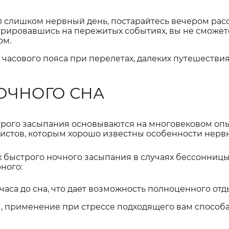
л слишком нервный день, постарайтесь вечером рас
трировавшись на пережитых событиях, вы не сможет
ом.
часового пояса при перелетах, далеких путешествия
ОЧНОГО СНА
рого засыпания основываются на многовековом оп
истов, которым хорошо известны особенности нерв
 быстрого ночного засыпания в случаях бессонницы
ного:
аса до сна, что дает возможность полноценного отд
 применение при стрессе подходящего вам способ