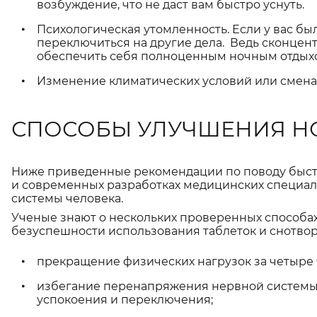
возбуждение, что не даст вам быстро уснуть.
Психологическая утомленность. Если у вас бы
переключиться на другие дела. Ведь сконцен
обеспечить себя полноценным ночным отдых
Изменение климатических условий или смена 
СПОСОБЫ УЛУЧШЕНИЯ Н
Ниже приведенные рекомендации по поводу быст
и современных разработках медицинских специал
системы человека.
Ученые знают о нескольких проверенных способах
безуспешности использования таблеток и снотвор
прекращение физических нагрузок за четыре ч
избегание перенапряжения нервной системы,
успокоения и переключения;