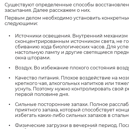
Существуют определенные способы восстановлени
засыпания. Далее расскажем о них.
Первым делом необходимо установить конкретные
следующими:
Источники освещения. Внутренний механизм
сконцентрированным источником света, не г
сбиванию хода биологических часов. Для успе
настольную лампу и другие светящиеся предме
окна шторами.
Воздух. Во избежание плохого состояния воз
Качество питания. Плохое воздействие на моз
крепкого чая, алкогольных напитков или тяж
уснуть. Поэтому нужно контролировать свой р
первой половине дня.
Сильные посторонние запахи. Полное рассла
приятного запаха, который способствует конц
избегать каких-либо сильных запахов в спаль
Физические загрузки в вечерний период. По