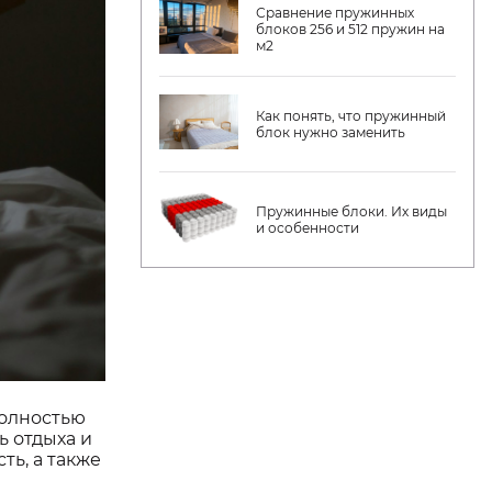
Сравнение пружинных
блоков 256 и 512 пружин на
м2
Как понять, что пружинный
блок нужно заменить
Пружинные блоки. Их виды
и особенности
полностью
ь отдыха и
ть, а также