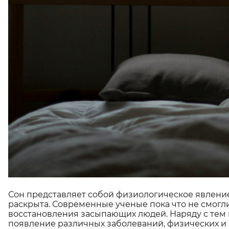
Сон представляет собой физиологическое явление,
раскрыта. Современные ученые пока что не смогл
восстановления засыпающих людей. Наряду с тем п
появление различных заболеваний, физических и 