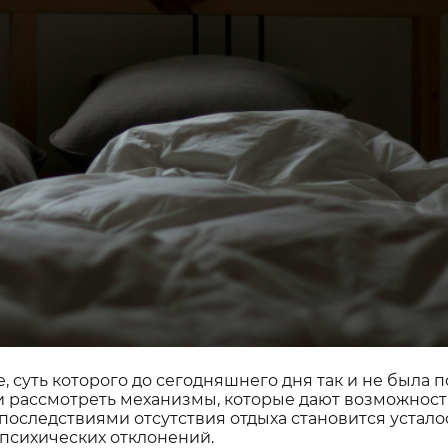
 суть которого до сегодняшнего дня так и не была 
и рассмотреть механизмы, которые дают возможност
оследствиями отсутствия отдыха становится усталос
психических отклонений.