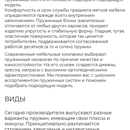
модель.
Комфортность и срок службы предмета мягкой мебели
определяются прежде всего внутренним
наполнением. Пружинные блоки значительно
отличаются от любых других каркасов, придают
изделию упругость и стабильную форму. Гладкая, тугая,
эластичная поверхность, которая так ценится
потребителем, поддерживается согласованной
работой десятков (а то и сотен) пружин.
Современные мебельные компании выбирают
пружинный механизм по причине качества и
износостойкости. На его основе создаются диваны,
кресла, матрасы с высокими ортопедическими
характеристиками. Мы познакомим вас с широким
ассортиментом пружинных систем и поможем
подобрать подходящую модель.
ВИДЫ
Сегодня производители выпускают разные
варианты пружин, имеющие свои плюсы и
минусы. Принципиально различаются
строением зависимые и независимые