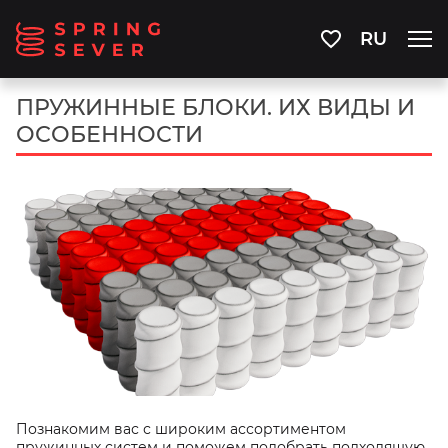
RU
ПРУЖИННЫЕ БЛОКИ. ИХ ВИДЫ И
ОСОБЕННОСТИ
Познакомим вас с широким ассортиментом
пружинных систем и поможем подобрать подходящую