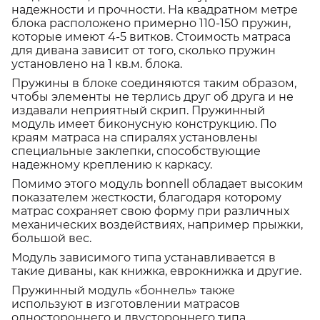
надежности и прочности. На квадратном метре
блока расположено примерно 110-150 пружин,
которые имеют 4-5 витков. Стоимость матраса
для дивана зависит от того, сколько пружин
установлено на 1 кв.м. блока.
Пружины в блоке соединяются таким образом,
чтобы элементы не терлись друг об друга и не
издавали неприятный скрип. Пружинный
модуль имеет биконусную конструкцию. По
краям матраса на спиралях установлены
специальные заклепки, способствующие
надежному креплению к каркасу.
Помимо этого модуль bonnell обладает высоким
показателем жесткости, благодаря которому
матрас сохраняет свою форму при различных
механических воздействиях, например прыжки,
большой вес.
Модуль зависимого типа устанавливается в
такие диваны, как книжка, еврокнижка и другие.
Пружинный модуль «боннель» также
используют в изготовлении матрасов
одностороннего и двустороннего типа.