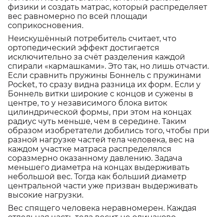
физики и создать матрас, который распределяет
вес равномерно по всей площади
соприкосновения.
Неискушённый потребитель считает, что
ортопедический эффект достигается
исключительно за счёт разделения каждой
спирали «кармашками». Это так, но лишь отчасти.
Если сравнить пружины Боннель с пружинами
Pocket, то сразу видна разница их форм. Если у
Боннель витки широкие с концов и сужены в
центре, то у независимого блока виток
цилиндрической формы, при этом на концах
радиус чуть меньше, чем в середине. Таким
образом изобретатели добились того, чтобы при
разной нагрузке частей тела человека, вес на
каждом участке матраса распределялся
соразмерно оказанному давлению. Задача
меньшего диаметра на концах выдерживать
небольшой вес. Тогда как больший диаметр
центральной части уже призван выдерживать
высокие нагрузки.
Вес спящего человека неравномерен. Каждая