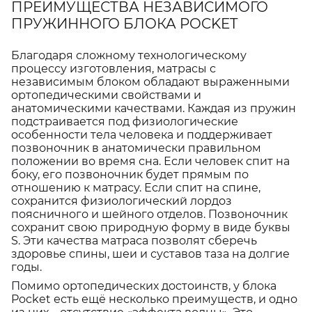
ПРЕИМУЩЕСТВА НЕЗАВИСИМОГО
ПРУЖИННОГО БЛОКА POCKET
Благодаря сложному технологическому
процессу изготовления, матрасы с
независимым блоком обладают выраженными
ортопедическими свойствами и
анатомическими качествами. Каждая из пружин
подстраивается под физиологические
особенности тела человека и поддерживает
позвоночник в анатомически правильном
положении во время сна. Если человек спит на
боку, его позвоночник будет прямым по
отношению к матрасу. Если спит на спине,
сохранится физиологический лордоз
поясничного и шейного отделов. Позвоночник
сохранит свою природную форму в виде буквы
S. Эти качества матраса позволят сберечь
здоровье спины, шеи и суставов таза на долгие
годы.
Помимо ортопедических достоинств, у блока
Pocket есть ещё несколько преимуществ, и одно