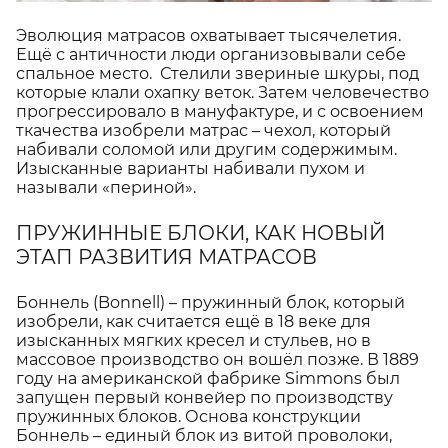
Эволюция матрасов охватывает тысячелетия.
Ещё с античности люди организовывали себе
спальное место. Стелили звериные шкуры, под
которые клали охапку веток. Затем человечество
прогрессировало в мануфактуре, и с освоением
ткачества изобрели матрас – чехол, который
набивали соломой или другим содержимым.
Изысканные варианты набивали пухом и
называли «периной».
ПРУЖИННЫЕ БЛОКИ, КАК НОВЫЙ
ЭТАП РАЗВИТИЯ МАТРАСОВ
Боннель (Bonnell) – пружинный блок, который
изобрели, как считается ещё в 18 веке для
изысканных мягких кресел и стульев, но в
массовое производство он вошёл позже. В 1889
году на американской фабрике Simmons был
запущен первый конвейер по производству
пружинных блоков. Основа конструкции
Боннель – единый блок из витой проволоки,