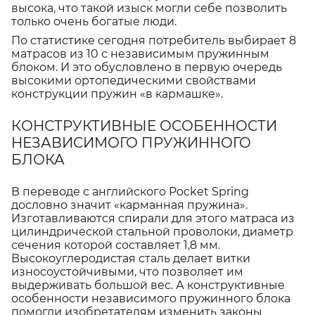
высока, что такой изыск могли себе позволить
только очень богатые люди.
По статистике сегодня потребитель выбирает 8
матрасов из 10 с независимым пружинным
блоком. И это обусловлено в первую очередь
высокими ортопедическими свойствами
конструкции пружин «в кармашке».
КОНСТРУКТИВНЫЕ ОСОБЕННОСТИ
НЕЗАВИСИМОГО ПРУЖИННОГО
БЛОКА
В переводе с английского Pocket Spring
дословно значит «карманная пружина».
Изготавливаются спирали для этого матраса из
цилиндрической стальной проволоки, диаметр
сечения которой составляет 1,8 мм.
Высокоуглеродистая сталь делает витки
износоустойчивыми, что позволяет им
выдерживать большой вес. А конструктивные
особенности независимого пружинного блока
помогли изобретателям изменить законы