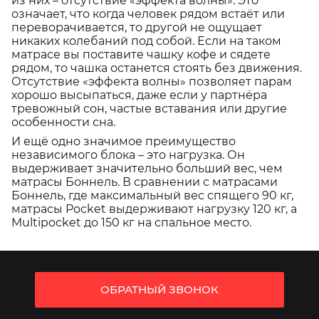
из них – отсутствие «эффекта волны». Это
означает, что когда человек рядом встаёт или
переворачивается, то другой не ощущает
никаких колебаний под собой. Если на таком
матрасе вы поставите чашку кофе и сядете
рядом, то чашка останется стоять без движения.
Отсутствие «эффекта волны» позволяет парам
хорошо высыпаться, даже если у партнёра
тревожный сон, частые вставания или другие
особенности сна.
И ещё одно значимое преимущество
независимого блока – это нагрузка. Он
выдерживает значительно больший вес, чем
матрасы Боннель. В сравнении с матрасами
Боннель, где максимальный вес спящего 90 кг,
матрасы Pocket выдерживают нагрузку 120 кг, а
Multipocket до 150 кг на спальное место.
ОБРАТНЫЙ ЗВОНОК