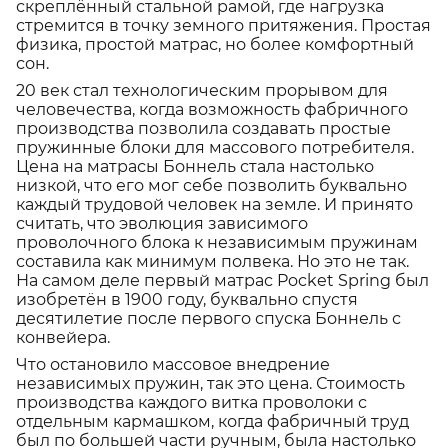
скреплённый стальной рамой, где нагрузка
стремится в точку земного притяжения. Простая
физика, простой матрас, но более комфортный
сон.
20 век стал технологическим прорывом для
человечества, когда возможность фабричного
производства позволила создавать простые
пружинные блоки для массового потребителя.
Цена на матрасы Боннель стала настолько
низкой, что его мог себе позволить буквально
каждый трудовой человек на земле. И принято
считать, что эволюция зависимого
проволочного блока к независимым пружинам
составила как минимум полвека. Но это не так.
На самом деле первый матрас Pocket Spring был
изобретён в 1900 году, буквально спустя
десятилетие после первого спуска Боннель с
конвейера.
Что остановило массовое внедрение
независимых пружин, так это цена. Стоимость
производства каждого витка проволоки с
отдельным кармашком, когда фабричный труд
был по большей части ручным, была настолько