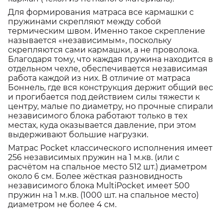
Для формирования матраса все кармашки с
пружинами скрепляют между собой
термическим швом. Именно такое скрепление
называется «независимым», поскольку
скрепляются сами кармашки, а не проволока.
Благодаря тому, что каждая пружина находится в
отдельном чехле, обеспечивается независимая
работа каждой из них. В отличие от матраса
Боннель, где вся конструкция держит общий вес
и прогибается под действием силы тяжести к
центру, малые по диаметру, но прочные спирали
независимого блока работают только в тех
местах, куда оказывается давление, при этом
выдерживают большие нагрузки.
Матрас Pocket классического исполнения имеет
256 независимых пружин на 1 м.кв. (или с
расчётом на спальное место 512 шт.) диаметром
около 6 см. Более жёсткая разновидность
независимого блока MultiPocket имеет 500
пружин на 1 м.кв. (1000 шт. на спальное место)
диаметром не более 4 см.