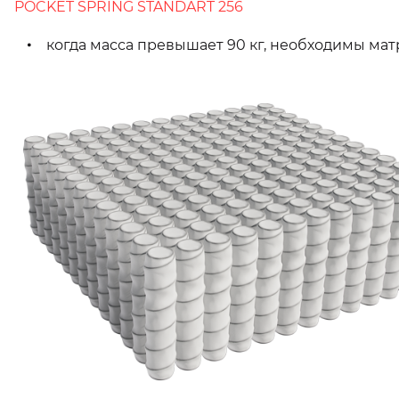
POCKET SPRING STANDART 256
когда масса превышает 90 кг, необходимы матр