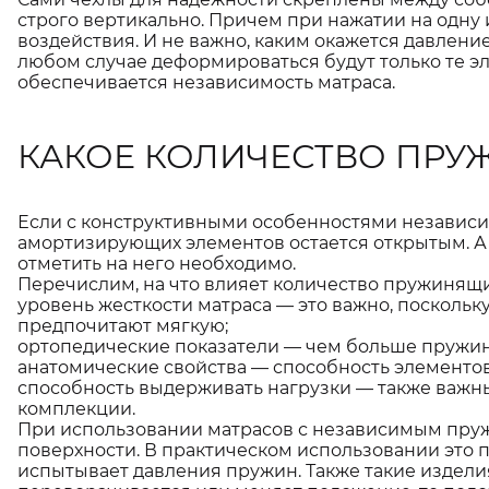
строго вертикально. Причем при нажатии на одну 
воздействия. И не важно, каким окажется давлени
любом случае деформироваться будут только те э
обеспечивается независимость матраса.
КАКОЕ КОЛИЧЕСТВО ПРУ
Если с конструктивными особенностями независи
амортизирующих элементов остается открытым. А
отметить на него необходимо.
Перечислим, на что влияет количество пружинящи
уровень жесткости матраса — это важно, поскольку
предпочитают мягкую;
ортопедические показатели — чем больше пружин
анатомические свойства — способность элементов
способность выдерживать нагрузки — также важны
комплекции.
При использовании матрасов с независимым пру
поверхности. В практическом использовании это 
испытывает давления пружин. Также такие издели