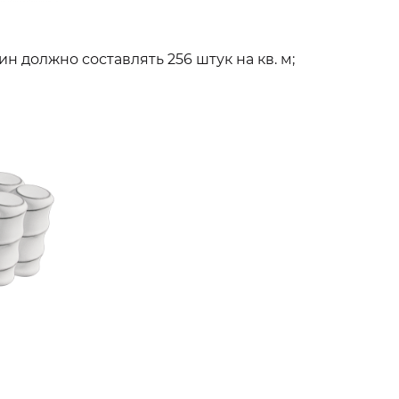
н должно составлять 256 штук на кв. м;