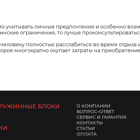
мо учитывать личные предпочтения и особенно воз
цинские ограничения, то лучше проконсультироватьс
 человеку полностью расслабиться во время отдыха 
оторое многократно окупает затраты на приобретени
РУЖИННЫЕ БЛОКИ
О КОМПАНИИ
ВОПРОС–ОТВЕТ
СЕРВИС И ГАРАНТИЯ
КОНТАКТЫ
КИ
СТАТЬИ
ОПЛАТА