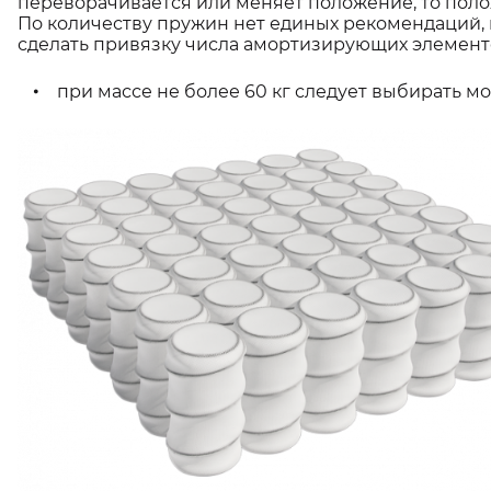
переворачивается или меняет положение, то полож
По количеству пружин нет единых рекомендаций,
сделать привязку числа амортизирующих элементов
при массе не более 60 кг следует выбирать мод