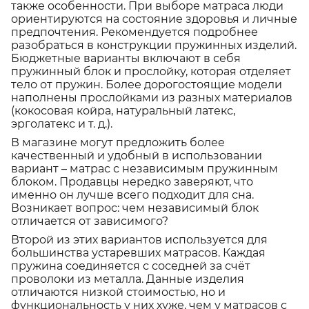
также особенности. При выборе матраса люди
ориентируются на состояние здоровья и личные
предпочтения. Рекомендуется подробнее
разобраться в конструкции пружинных изделий.
Бюджетные варианты включают в себя
пружинный блок и прослойку, которая отделяет
тело от пружин. Более дорогостоящие модели
наполнены прослойками из разных материалов
(кокосовая койра, натуральный латекс,
эрголатекс и т. д.).
В магазине могут предложить более
качественный и удобный в использовании
вариант – матрас с независимым пружинным
блоком. Продавцы нередко заверяют, что
именно он лучше всего подходит для сна.
Возникает вопрос: чем независимый блок
отличается от зависимого?
Второй из этих вариантов используется для
большинства устаревших матрасов. Каждая
пружина соединяется с соседней за счёт
проволоки из металла. Данные изделия
отличаются низкой стоимостью, но и
функциональность у них хуже, чем у матрасов с