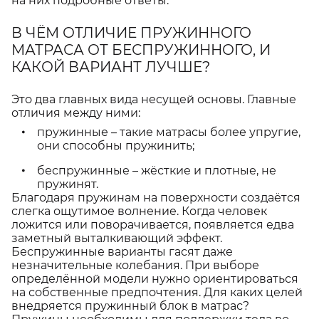
на них подробные ответы.
В ЧЁМ ОТЛИЧИЕ ПРУЖИННОГО
МАТРАСА ОТ БЕСПРУЖИННОГО, И
КАКОЙ ВАРИАНТ ЛУЧШЕ?
Это два главных вида несущей основы. Главные
отличия между ними:
пружинные – такие матрасы более упругие,
они способны пружинить;
беспружинные – жёсткие и плотные, не
пружинят.
Благодаря пружинам на поверхности создаётся
слегка ощутимое волнение. Когда человек
ложится или поворачивается, появляется едва
заметный выталкивающий эффект.
Беспружинные варианты гасят даже
незначительные колебания. При выборе
определённой модели нужно ориентироваться
на собственные предпочтения. Для каких целей
внедряется пружинный блок в матрас?