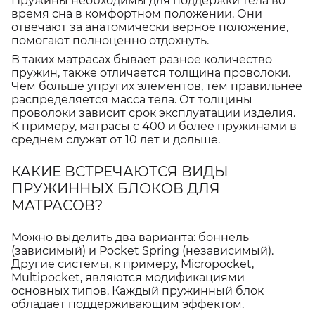
Пружины необходимы для поддержки тела во
время сна в комфортном положении. Они
отвечают за анатомически верное положение,
помогают полноценно отдохнуть.
В таких матрасах бывает разное количество
пружин, также отличается толщина проволоки.
Чем больше упругих элементов, тем правильнее
распределяется масса тела. От толщины
проволоки зависит срок эксплуатации изделия.
К примеру, матрасы с 400 и более пружинами в
среднем служат от 10 лет и дольше.
КАКИЕ ВСТРЕЧАЮТСЯ ВИДЫ
ПРУЖИННЫХ БЛОКОВ ДЛЯ
МАТРАСОВ?
Можно выделить два варианта: боннель
(зависимый) и Pocket Spring (независимый).
Другие системы, к примеру, Micropocket,
Multipocket, являются модификациями
основных типов. Каждый пружинный блок
обладает поддерживающим эффектом.