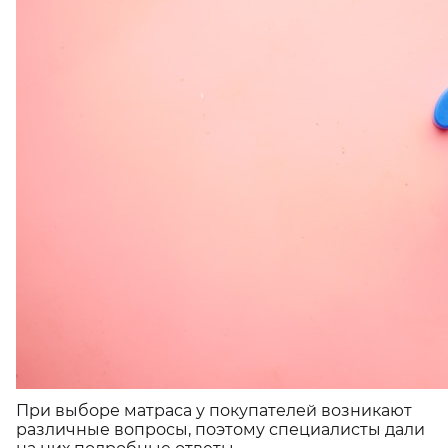
При выборе матраса у покупателей возникают
различные вопросы, поэтому специалисты дали